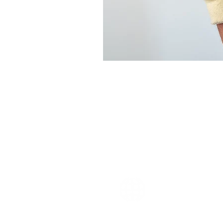
worldwide shipping