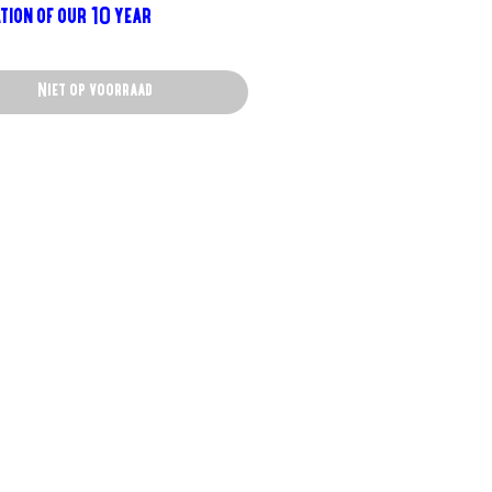
tion of our 10 year
rsary.
Niet op voorraad