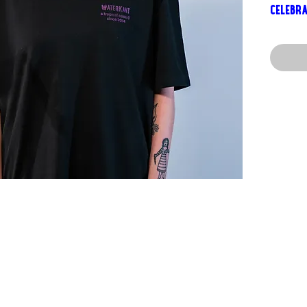
celebra
annive