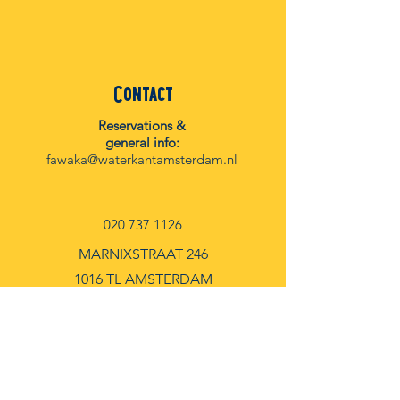
Contact
Reservations &
general info:
fawaka@waterkantamsterdam.nl
020 737 1126
MARNIXSTRAAT 246
1016 TL AMSTERDAM
Facebook
Instagram
Spotify