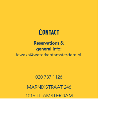
Contact
Reservations &
general info:
fawaka@waterkantamsterdam.nl
020 737 1126
MARNIXSTRAAT 246
1016 TL AMSTERDAM
Facebook
Instagram
Spotify