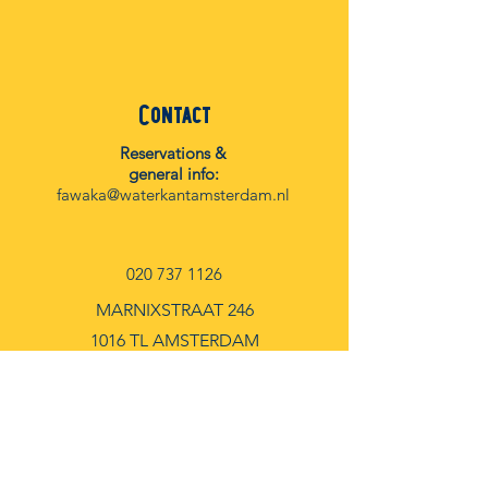
Contact
Reservations &
general info:
fawaka@waterkantamsterdam.nl
020 737 1126
MARNIXSTRAAT 246
1016 TL AMSTERDAM
Facebook
Instagram
Spotify