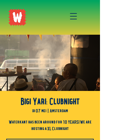
Bigi Yari: Clubnight
di 07 mei
  |  
Amsterdam
Waterkant has been around for 10 YEARS! We are
hosting a XL Clubnight